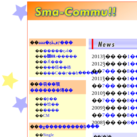
��
aaa�ȥåץڡ���
��
�����ȥޥå�
2013ǯ�� ��
1�
��
�᡼��ޥ�����
��
�Ǽ���
2012ǯ�� ��
1�
��
���䤤��碌
��
7��
��
8�
��
���С��ץ��ե�����
2011ǯ�� ��
1�
��
�쥮��顼
��
7��
��
8�
�������塼��
2010ǯ�� ��
1�
��
�ƥ��
��
7��
��
8�
��
�饸��
2009ǯ�� ��
1�
��
����
��
7��
��
8�
��
CM
2008ǯ�� ��
8�
��
�ǥ���������ե���
��
Single
��//�ʡ�