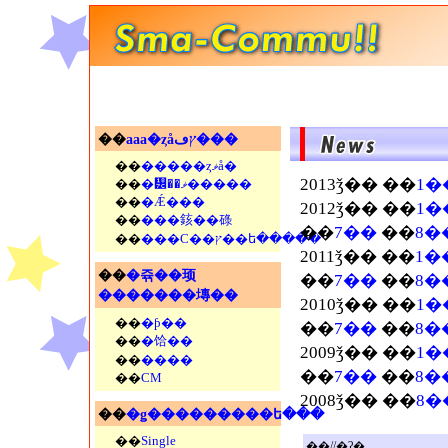
��
aaa�ȥåץڡ���
��
�����ȥޥå�
2013ǯ�� ��
1�
��
�᡼��ޥ�����
��
�Ǽ���
2012ǯ�� ��
1�
��
���䤤��碌
��
7��
��
8�
��
���С��ץ��ե�����
2011ǯ�� ��
1�
��
�쥮��顼
��
7��
��
8�
�������塼��
2010ǯ�� ��
1�
��
�ƥ��
��
7��
��
8�
��
�饸��
2009ǯ�� ��
1�
��
����
��
7��
��
8�
��
CM
2008ǯ�� ��
8�
��
�ǥ���������ե���
��
Single
��//�ʡ�