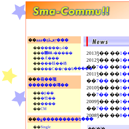
��
aaa�ȥåץڡ���
��
�����ȥޥå�
2013ǯ�� ��
1�
��
�᡼��ޥ�����
��
�Ǽ���
2012ǯ�� ��
1�
��
���䤤��碌
��
7��
��
8�
��
���С��ץ��ե�����
2011ǯ�� ��
1�
��
�쥮��顼
��
7��
��
8�
�������塼��
2010ǯ�� ��
1�
��
�ƥ��
��
7��
��
8�
��
�饸��
2009ǯ�� ��
1�
��
����
��
7��
��
8�
��
CM
2008ǯ�� ��
8�
��
�ǥ���������ե���
��
Single
��//�ʡ�